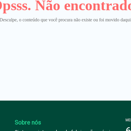
psss. Não encontrad
Desculpe, o conteúdo que você procura não existe ou foi movido daqui
ME
Sobre nós