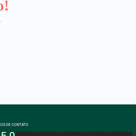
o!
.
IOS DE CONTATO