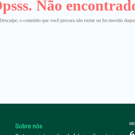
psss. Não encontrad
Desculpe, o conteúdo que você procura não existe ou foi movido daqui
ME
Sobre nós