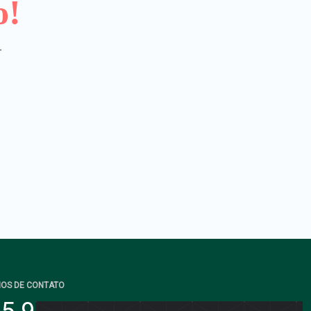
o!
.
IOS DE CONTATO