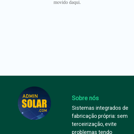
movido daqui.
Sobre nós
Sistemas integrados de
fabricação própria: sem
terceirização, evite
problemas tendo