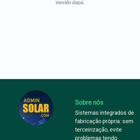
movido daqui.
Sobre nós
Sistemas integrados de
fabricação própria: sem
terceirização, evite
problemas tendo