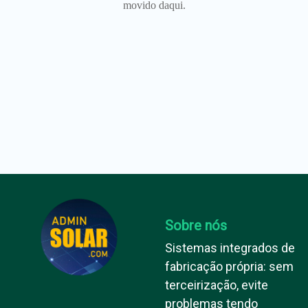
movido daqui.
Sobre nós
Sistemas integrados de
fabricação própria: sem
terceirização, evite
problemas tendo