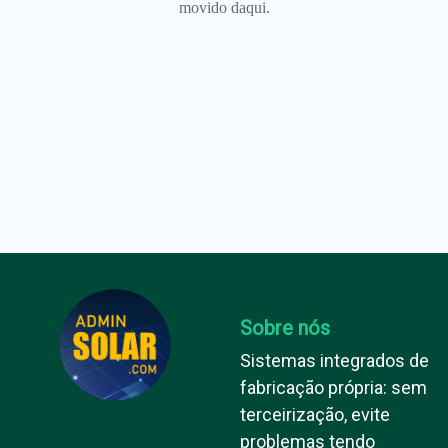
movido daqui.
Sobre nós
Sistemas integrados de
fabricação própria: sem
terceirização, evite
problemas tendo