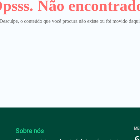
psss. Não encontrad
Desculpe, o conteúdo que você procura não existe ou foi movido daqui
ME
Sobre nós