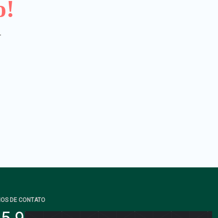
o!
.
IOS DE CONTATO