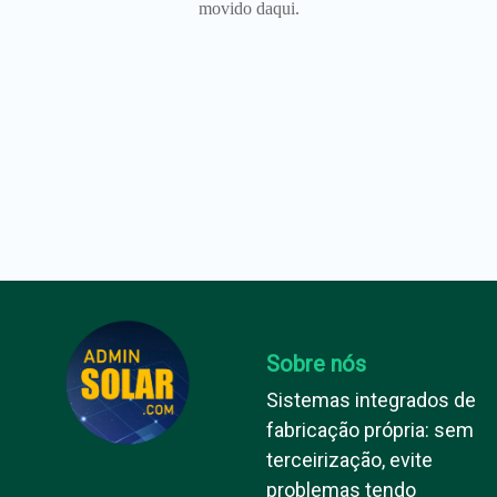
movido daqui.
Sobre nós
Sistemas integrados de
fabricação própria: sem
terceirização, evite
problemas tendo