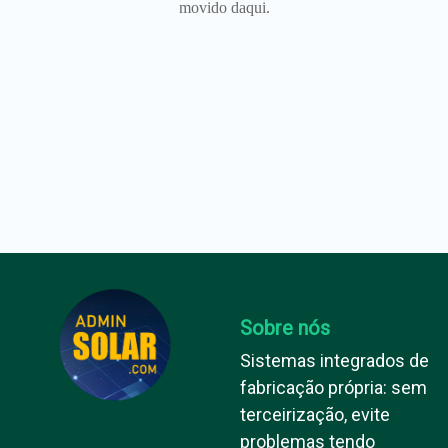
movido daqui.
Sobre nós
Sistemas integrados de
fabricação própria: sem
terceirização, evite
problemas tendo