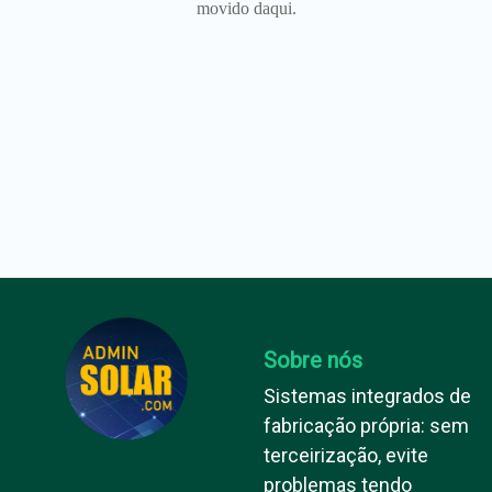
movido daqui.
Sobre nós
Sistemas integrados de
fabricação própria: sem
terceirização, evite
problemas tendo