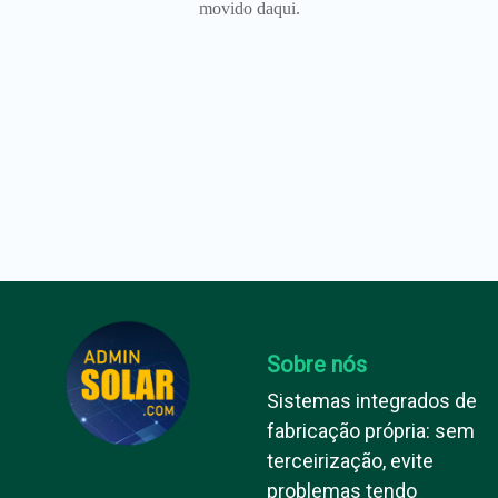
movido daqui.
Sobre nós
Sistemas integrados de
fabricação própria: sem
terceirização, evite
problemas tendo