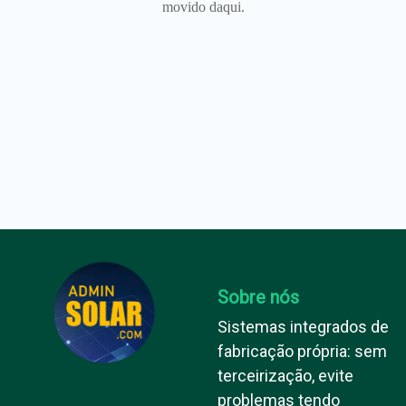
movido daqui.
Sobre nós
Sistemas integrados de
fabricação própria: sem
terceirização, evite
problemas tendo