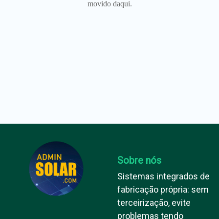
movido daqui.
Sobre nós
Sistemas integrados de
fabricação própria: sem
terceirização, evite
problemas tendo