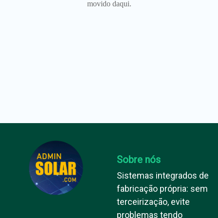
movido daqui.
Sobre nós
Sistemas integrados de
fabricação própria: sem
terceirização, evite
problemas tendo