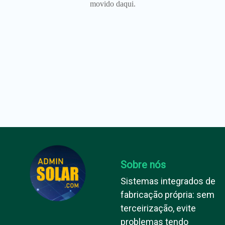
movido daqui.
Sobre nós
Sistemas integrados de
fabricação própria: sem
terceirização, evite
problemas tendo