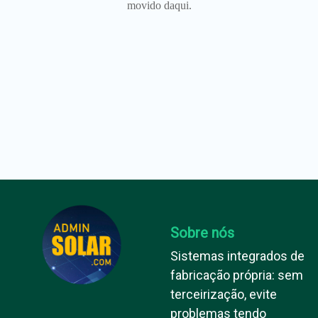
movido daqui.
Sobre nós
Sistemas integrados de
fabricação própria: sem
terceirização, evite
problemas tendo