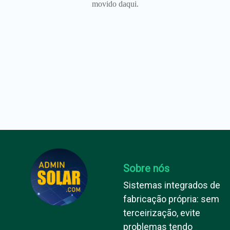
movido daqui.
Sobre nós
Sistemas integrados de
fabricação própria: sem
terceirização, evite
problemas tendo