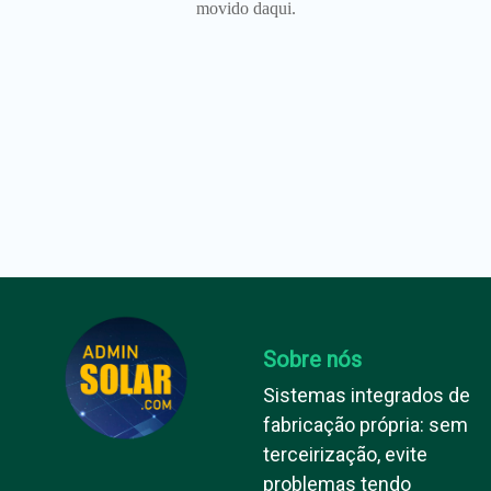
movido daqui.
Sobre nós
Sistemas integrados de
fabricação própria: sem
terceirização, evite
problemas tendo