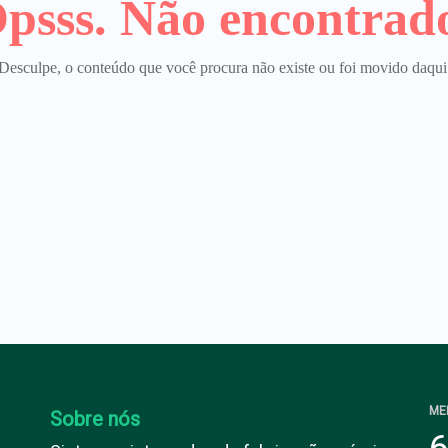
psss. Não encontrad
Desculpe, o conteúdo que você procura não existe ou foi movido daqui
ME
Sobre nós