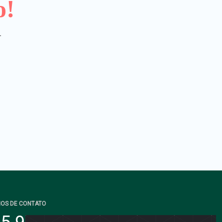
o!
.
IOS DE CONTATO