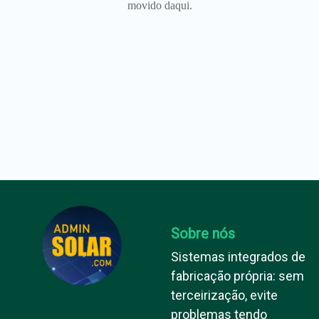
movido daqui.
Sobre nós
Sistemas integrados de
fabricação própria: sem
terceirização, evite
problemas tendo