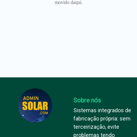
movido daqui.
Sobre nós
Sistemas integrados de
fabricação própria: sem
terceirização, evite
problemas tendo