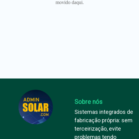
movido daqui.
Sobre nós
Sistemas integrados de
fabricação própria: sem
terceirização, evite
problemas tendo