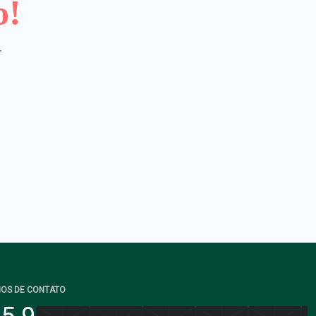
o!
.
IOS DE CONTATO