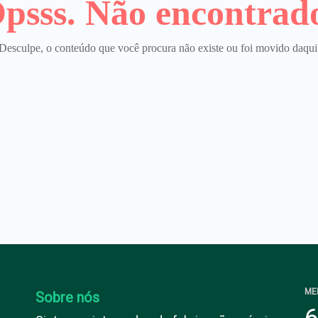
psss. Não encontrad
Desculpe, o conteúdo que você procura não existe ou foi movido daqui
ME
Sobre nós