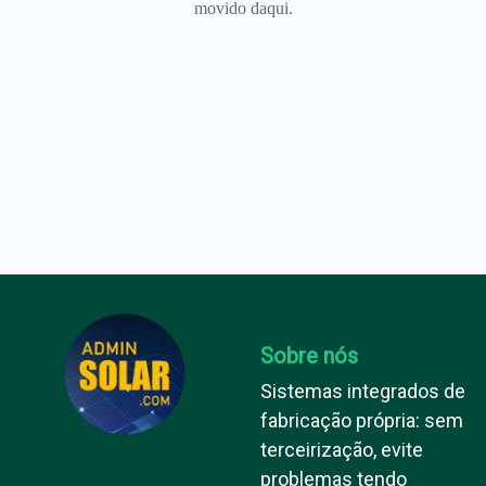
movido daqui.
Sobre nós
Sistemas integrados de
fabricação própria: sem
terceirização, evite
problemas tendo