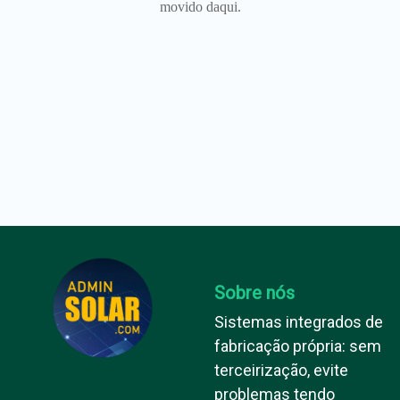
movido daqui.
Sobre nós
Sistemas integrados de
fabricação própria: sem
terceirização, evite
problemas tendo