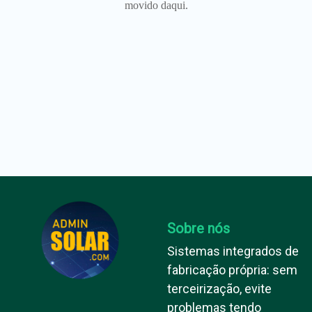
movido daqui.
Sobre nós
Sistemas integrados de
fabricação própria: sem
terceirização, evite
problemas tendo